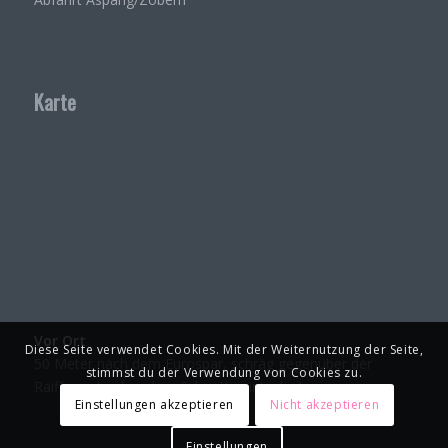
Karte
Vor Ort
Diese Seite verwendet Cookies. Mit der Weiternutzung der Seite,
50 Meter nach dem Eurospar, schräg gegenüber der
stimmst du der Verwendung von Cookies zu.
Raiffeisenbank, neben Ecker Kamintechnik
Einstellungen akzeptieren
Nicht akzeptieren
Einstellungen