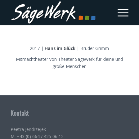
2017 |
Hans im Glück
| Brüder Grimm
Mitmachtheater von Theater Sägewerk für kleine und
große Menschen
Kontakt
Peetra Jendrzejek
M: +43 (0) 664 / 425 06 12